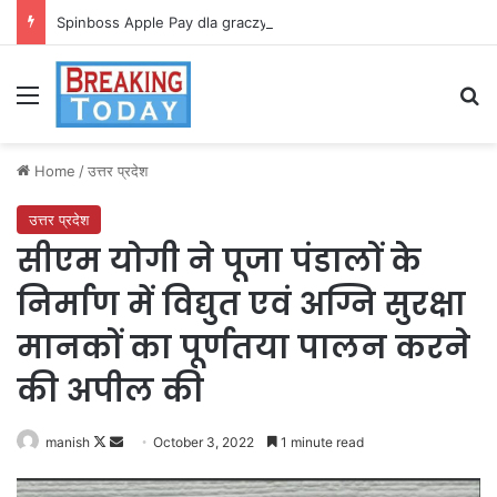
Spinboss Apple Pay dla graczy na iPhone
Menu
Se
Home
/
उत्तर प्रदेश
उत्तर प्रदेश
सीएम योगी ने पूजा पंडालों के
निर्माण में विद्युत एवं अग्नि सुरक्षा
मानकों का पूर्णतया पालन करने
की अपील की
Follow
Send
manish
October 3, 2022
1 minute read
on
an
X
email