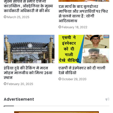
मुख्य सचिव से स्मार्ट एनर्जी
काउन्सिल , ऑस्ट्रेलिया के मुख्य
दस मार्च के बाद बुलडोजर
कार्यकारी अधिकारी ने की भेंट
माफिया और अपराधियों पर फिर
से चलने वाला हैं : योगी
March 25, 2025
आदित्यनाथ
February 18, 2022
इंडिया टूडे की रैंकिंग मे मदन
एसपी ने इंस्पेक्टर को दी गाली
मोहन मालवीय को मिला 26वा
देखे वीडियो
स्थान
October 29, 2020
February 20, 2025
Advertisement