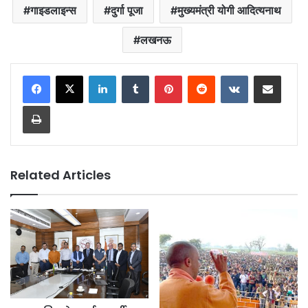
गाइडलाइन्स
दुर्गा पूजा
मुख्यमंत्री योगी आदित्यनाथ
लखनऊ
LinkedIn
Tumblr
Pinterest
Reddit
VKontakte
Share via Email
Print
Related Articles