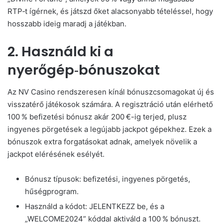
RTP‑t ígérnek, és játszd őket alacsonyabb tételéssel, hogy
hosszabb ideig maradj a játékban.
2. Használd ki a
nyerőgép‑bónuszokat
Az NV Casino rendszeresen kínál bónuszcsomagokat új és
visszatérő játékosok számára. A regisztráció után elérhető
100 % befizetési bónusz akár 200 €-ig terjed, plusz
ingyenes pörgetések a legújabb jackpot gépekhez. Ezek a
bónuszok extra forgatásokat adnak, amelyek növelik a
jackpot elérésének esélyét.
Bónusz típusok: befizetési, ingyenes pörgetés,
hűségprogram.
Használd a kódot: JELENTKEZZ be, és a
„WELCOME2024” kóddal aktiváld a 100 % bónuszt.