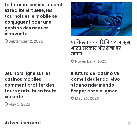
Le futur du casino : quand
la réalité virtuelle, les
tournois et le mobile se
conjuguent pour une
gestion des risques
innovante
September 12, 2025
पाकिस्तान का डिजिटल जासूस,
भारत सरकार और सेना पर
खतरा…
November 7, 2025
Jeu hors ligne sur les
Il futuro dei casinò VR:
casinos mobiles :
come i dealer dal vivo
comment profiter des
stanno ridefinendo
tours gratuits en toute
l’esperienza di gioco
sécurité
May 23, 2026
May 5, 2026
Advertisement