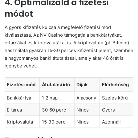
4. Optimalizáld a fizetési
módot
A gyors kifizetés kulcsa a megfelelő fizetési mód
kiválasztása. Az NV Casino támogatja a bankkártyákat,
e‑tárcákat és kriptovalutákat is. A kriptovaluta (pl. Bitcoin)
használata gyakran 15‑30 perces kifizetést jelent, szemben
a hagyományos banki átutalással, amely akár 48 órát is
igénybe vehet.
Fizetési mód
Átutalási idő
Díjak
Elérhetőség
Bankkártya
1‑2 nap
Alacsony
Széles körű
E‑tárca
30‑60 perc
Nincs
Gyors
Kriptovaluta
15‑30 perc
Nincs
Azonnali