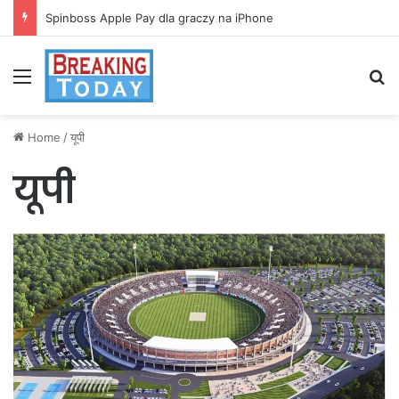
Spinboss Apple Pay dla graczy na iPhone
Menu
Se
Home
/
यूपी
यूपी