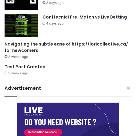
3 days ago
Conftecnici Pre-Match vs Live Betting
4 days ago
Navigating the subtle ease of https://loricollective.ca/
for newcomers
3 weeks ago
Test Post Created
3 weeks ago
Advertisement