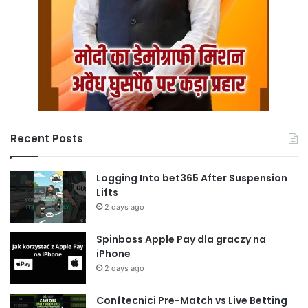
Recent Posts
Logging Into bet365 After Suspension
Lifts
2 days ago
Spinboss Apple Pay dla graczy na
iPhone
2 days ago
Conftecnici Pre-Match vs Live Betting