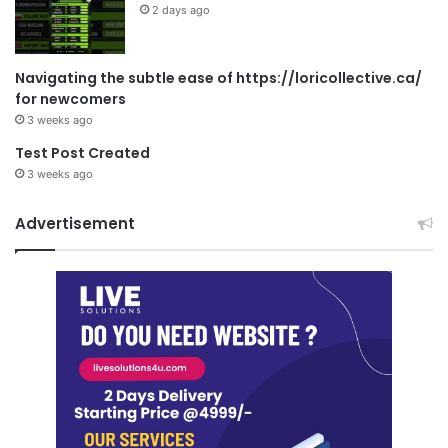
2 days ago
Navigating the subtle ease of https://loricollective.ca/
for newcomers
3 weeks ago
Test Post Created
3 weeks ago
Advertisement