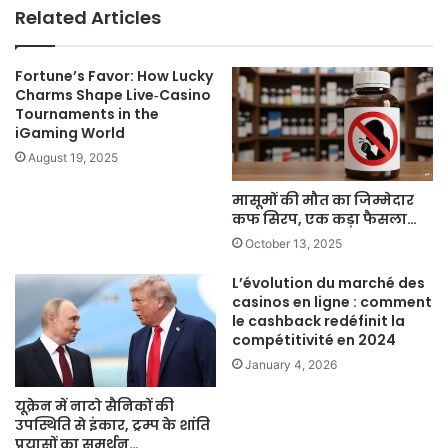
Related Articles
Fortune’s Favor: How Lucky
Charms Shape Live‑Casino
Tournaments in the
iGaming World
August 19, 2025
मासूमों की मौत का जिम्मेदार
कफ सिरप, एक कड़ा फैसला…
October 13, 2025
L’évolution du marché des
casinos en ligne : comment
le cashback redéfinit la
compétitivité en 2024
January 4, 2026
यूक्रेन में नाटो सैनिकों की
उपस्थिति से इंकार, ट्रम्प के शांति
प्रयासों का समर्थन…