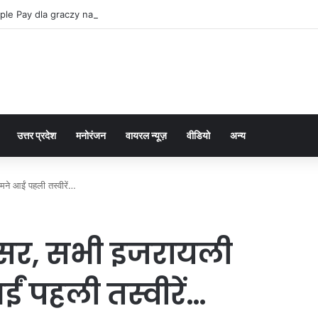
ple Pay dla graczy na iPhone
उत्तर प्रदेश
मनोरंजन
वायरल न्यूज़
वीडियो
अन्य
ने आईं पहली तस्वीरें…
सर, सभी इजरायली
ं पहली तस्वीरें…