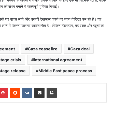
जगी है। बंधकों की वापसी न केवल उनके परिवारों के लिए एक भावनात्मक पल है, बल्कि
को संभव बनाने में महत्वपूर्ण भूमिका निभाई।
हें घर वापस लाने और उनकी देखभाल करने पर ध्यान केंद्रित कर रहे हैं। यह
िरता लाने में कितना कारगर साबित होता है। लेकिन फिलहाल, यह राहत और खुशी का
reement
Gaza ceasefire
Gaza deal
tage crisis
international agreement
stage release
Middle East peace process
mblr
Pinterest
Reddit
VKontakte
Share via Email
Print