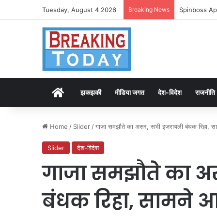
Tuesday, August 4 2026
Breaking News
Spinboss Ap
Home
झकझकी
मीडिया जगत
देश-विदेश
राजनीति
Home
/
Slider
/
गाजा समझौते का असर, सभी इजरायली बंधक रिहा, साम
Slider
देश-विदेश
गाजा समझौते का अ
बंधक रिहा, सामने आई