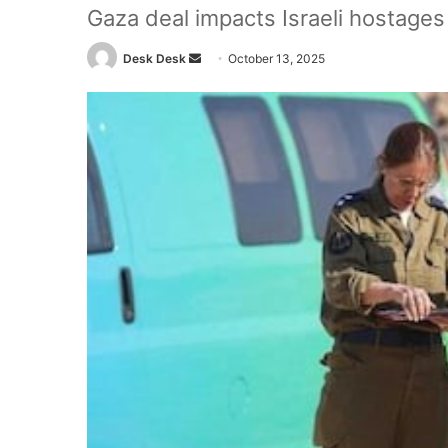
Gaza deal impacts Israeli hostages
Send
Desk Desk
October 13, 2025
an
email