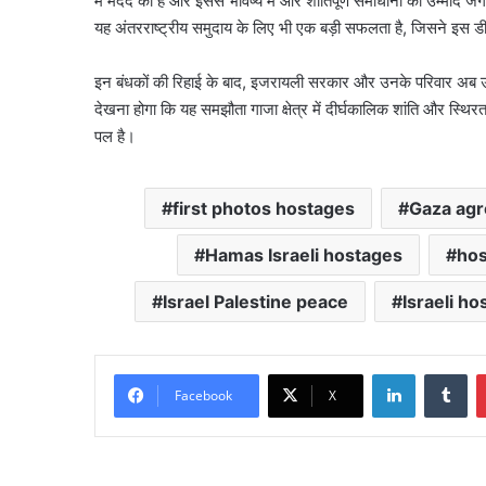
में मदद की है और इससे भविष्य में और शांतिपूर्ण समाधानों की उम्मीद 
यह अंतरराष्ट्रीय समुदाय के लिए भी एक बड़ी सफलता है, जिसने इस डील 
इन बंधकों की रिहाई के बाद, इजरायली सरकार और उनके परिवार अब उन्
देखना होगा कि यह समझौता गाजा क्षेत्र में दीर्घकालिक शांति और स्थ
पल है।
first photos hostages
Gaza ag
Hamas Israeli hostages
hos
Israel Palestine peace
Israeli ho
LinkedIn
Tu
Facebook
X