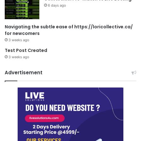
6 days ago
Navigating the subtle ease of https://loricollective.ca/
for newcomers
3 weeks ago
Test Post Created
3 weeks ago
Advertisement