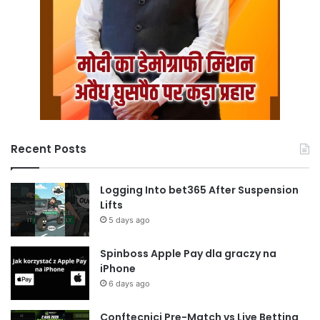
Recent Posts
Logging Into bet365 After Suspension
Lifts
5 days ago
Spinboss Apple Pay dla graczy na
iPhone
6 days ago
Conftecnici Pre-Match vs Live Betting