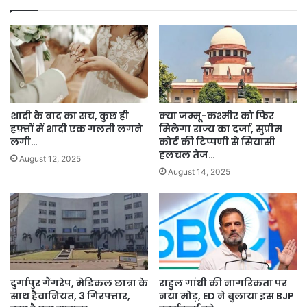
शादी के बाद का सच, कुछ ही
क्या जम्मू-कश्मीर को फिर
हफ़्तों में शादी एक गलती लगने
मिलेगा राज्य का दर्जा, सुप्रीम
लगी…
कोर्ट की टिप्पणी से सियासी
हलचल तेज…
August 12, 2025
August 14, 2025
दुर्गापुर गैंगरेप, मेडिकल छात्रा के
राहुल गांधी की नागरिकता पर
साथ हैवानियत, 3 गिरफ्तार,
नया मोड़, ED ने बुलाया इस BJP