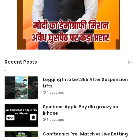
Recent Posts
Logging Into bet365 After Suspension
Lifts
4 days ago
Spinboss Apple Pay dla graczy na
iPhone
5 days ago
Conftecnici Pre-Match vs Live Betting