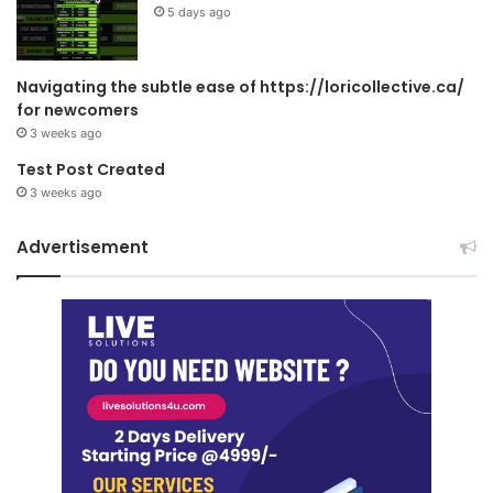
5 days ago
Navigating the subtle ease of https://loricollective.ca/
for newcomers
3 weeks ago
Test Post Created
3 weeks ago
Advertisement