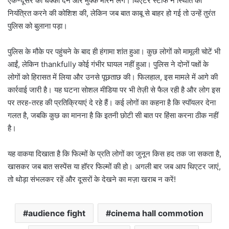
एक-दूसरे को धक्का देने और मुक्के मारने लगे। थिएटर स्टाफ ने स्थिति को
नियंत्रित करने की कोशिश की, लेकिन जब बात काबू से बाहर हो गई तो उन्हें तुरंत
पुलिस को बुलाना पड़ा।
पुलिस के मौके पर पहुंचने के बाद ही हंगामा शांत हुआ। कुछ लोगों को मामूली चोटें भी
आईं, लेकिन thankfully कोई गंभीर घायल नहीं हुआ। पुलिस ने दोनों पक्षों के
लोगों को हिरासत में लिया और उनसे पूछताछ की। फिलहाल, इस मामले में आगे की
कार्रवाई जारी है। यह घटना सोशल मीडिया पर भी तेज़ी से फैल रही है और लोग इस
पर तरह-तरह की प्रतिक्रियाएं दे रहे हैं। कई लोगों का कहना है कि स्पॉयलर देना
गलत है, जबकि कुछ का मानना है कि इतनी छोटी सी बात पर हिंसा करना ठीक नहीं
है।
यह वाकया दिखाता है कि फिल्मों के प्रति लोगों का जुनून किस हद तक जा सकता है,
खासकर जब बात सस्पेंस या हॉरर फिल्मों की हो। अगली बार जब आप थिएटर जाएं,
तो थोड़ा संभलकर रहें और दूसरों के देखने का मज़ा खराब न करें!
audience fight
cinema hall commotion