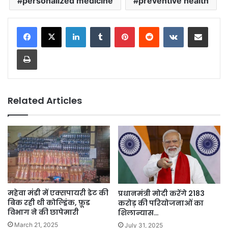
personalized medicine
preventive health
LinkedIn
Tumblr
Pinterest
Reddit
VKontakte
Share via Email
Print
Related Articles
महेवा मंडी में एक्सपायरी डेट की
प्रधानमंत्री मोदी करेंगे 2183
बिक रही थी कोल्ड्रिंक, फ़ूड
करोड़ की परियोजनाओं का
विभाग ने की छापेमारी
शिलान्यास…
March 21, 2025
July 31, 2025