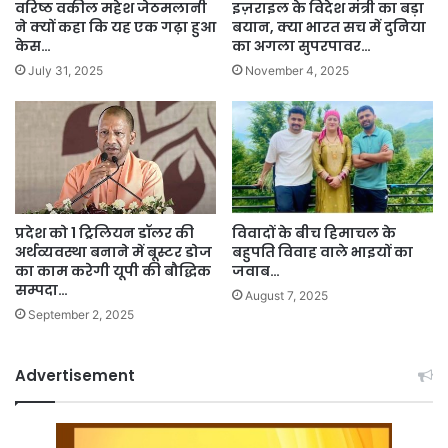
वरिष्ठ वकील महेश जेठमलानी
इज़राइल के विदेश मंत्री का बड़ा
ने क्यों कहा कि यह एक गढ़ा हुआ
बयान, क्या भारत सच में दुनिया
केस…
का अगला सुपरपावर…
July 31, 2025
November 4, 2025
प्रदेश को 1 ट्रिलियन डॉलर की
विवादों के बीच हिमाचल के
अर्थव्यवस्था बनाने में बूस्टर डोज
बहुपति विवाह वाले भाइयों का
का काम करेगी यूपी की बौद्धिक
जवाब…
सम्पदा…
August 7, 2025
September 2, 2025
Advertisement