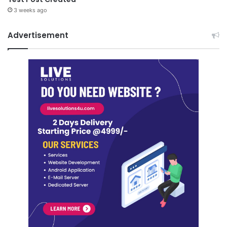
3 weeks ago
Advertisement