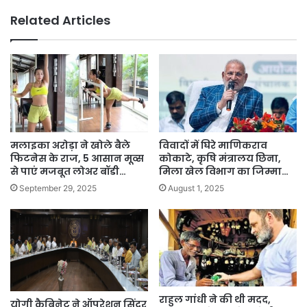
Related Articles
मलाइका अरोड़ा ने खोले बैले
विवादों में घिरे माणिकराव
फिटनेस के राज, 5 आसान मूव्स
कोकाटे, कृषि मंत्रालय छिना,
से पाएं मजबूत लोअर बॉडी…
मिला खेल विभाग का जिम्मा…
September 29, 2025
August 1, 2025
राहुल गांधी ने की थी मदद,
योगी कैबिनेट ने ऑपरेशन सिंदूर