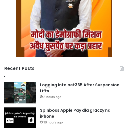
Recent Posts
Logging Into bet365 After Suspension
Lifts
8 hours ago
Spinboss Apple Pay dla graczy na
iPhone
16 hours ago