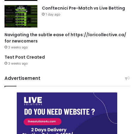
Conftecnici Pre-Match vs Live Betting
1 day ago
Navigating the subtle ease of https://loricollective.ca/
for newcomers
3 weeks ago
Test Post Created
3 weeks ago
Advertisement