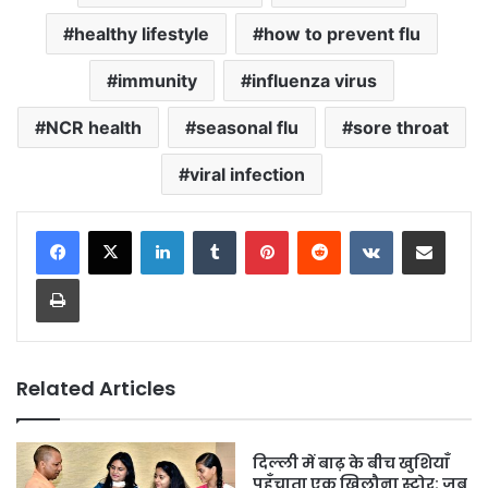
healthy lifestyle
how to prevent flu
immunity
influenza virus
NCR health
seasonal flu
sore throat
viral infection
LinkedIn
Tumblr
Pinterest
Reddit
VKontakte
Share via Email
Print
Related Articles
दिल्ली में बाढ़ के बीच खुशियाँ
पहुँचाता एक खिलौना स्टोर: जब