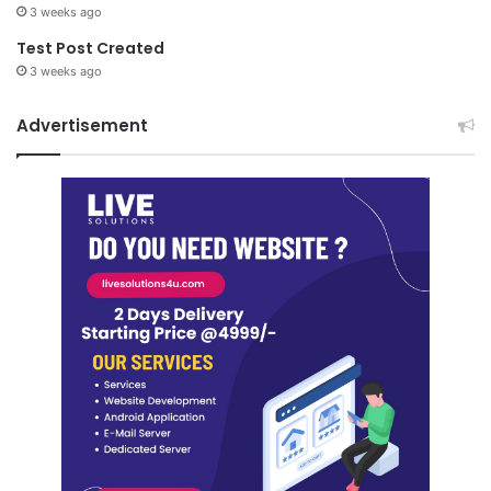
3 weeks ago
Test Post Created
3 weeks ago
Advertisement