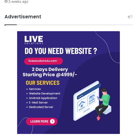
3 weeks ago
Advertisement