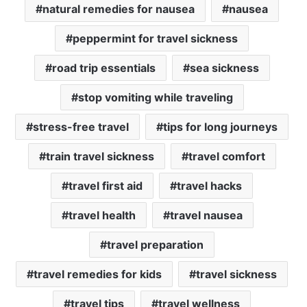
natural remedies for nausea
nausea
peppermint for travel sickness
road trip essentials
sea sickness
stop vomiting while traveling
stress-free travel
tips for long journeys
train travel sickness
travel comfort
travel first aid
travel hacks
travel health
travel nausea
travel preparation
travel remedies for kids
travel sickness
travel tips
travel wellness