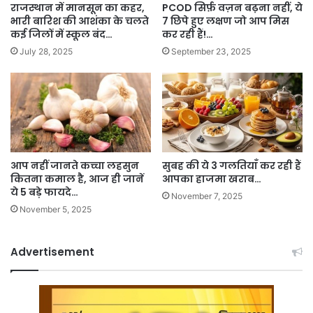
राजस्थान में मानसून का कहर,
PCOD सिर्फ़ वज़न बढ़ना नहीं, ये
भारी बारिश की आशंका के चलते
7 छिपे हुए लक्षण जो आप मिस
कई जिलों में स्कूल बंद…
कर रही हैं!…
July 28, 2025
September 23, 2025
आप नहीं जानते कच्चा लहसुन
सुबह की ये 3 गलतियाँ कर रही हैं
कितना कमाल है, आज ही जानें
आपका हाजमा खराब…
ये 5 बड़े फायदे…
November 7, 2025
November 5, 2025
Advertisement