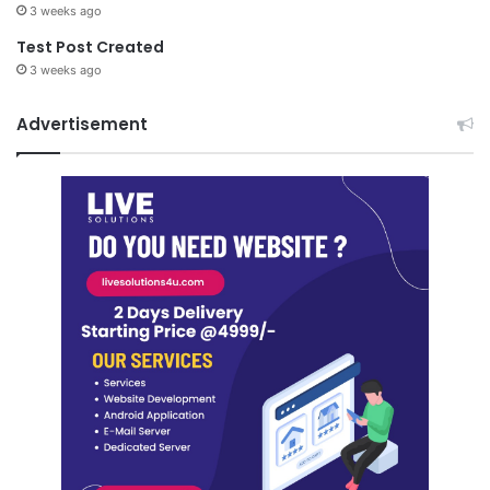
3 weeks ago
Test Post Created
3 weeks ago
Advertisement