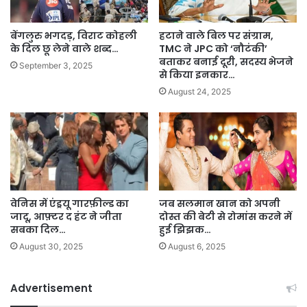
बेंगलुरु भगदड़, विराट कोहली
हटाने वाले बिल पर संग्राम,
के दिल छू लेने वाले शब्द…
TMC ने JPC को ‘नौटंकी’
बताकर बनाई दूरी, सदस्य भेजने
September 3, 2025
से किया इनकार…
August 24, 2025
वेनिस में एंड्रयू गारफ़ील्ड का
जब सलमान खान को अपनी
जादू, आफ़्टर द हंट ने जीता
दोस्त की बेटी से रोमांस करने में
सबका दिल…
हुई झिझक…
August 30, 2025
August 6, 2025
Advertisement