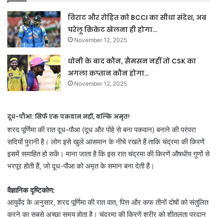
विराट और रोहित को BCCI का सीधा संदेश, अब
घरेलू क्रिकेट खेलना ही होगा…
November 12, 2025
धोनी के बाद कौन, सैमसन नहीं तो CSK का
अगला कप्तान कौन होगा…
November 12, 2025
दूध-पौआ: सिर्फ एक पकवान नहीं, बल्कि अमृत!
शरद पूर्णिमा की रात दूध-पौआ (दूध और पोहे से बना पकवान) बनाने की परंपरा
सदियों पुरानी है। लोग इसे खुले आसमान के नीचे रखते हैं ताकि चंद्रमा की किरणें
इसमें समाहित हो सकें। माना जाता है कि इस रात चंद्रमा की किरणें औषधीय गुणों से
भरपूर होती हैं, जो दूध-पौआ को अमृत के समान बना देती हैं।
वैज्ञानिक दृष्टिकोण:
आयुर्वेद के अनुसार, शरद पूर्णिमा की रात वात, पित्त और कफ तीनों दोषों को संतुलित
करने का सबसे अच्छा समय होता है। चंद्रमा की किरणें शरीर को शीतलता प्रदान