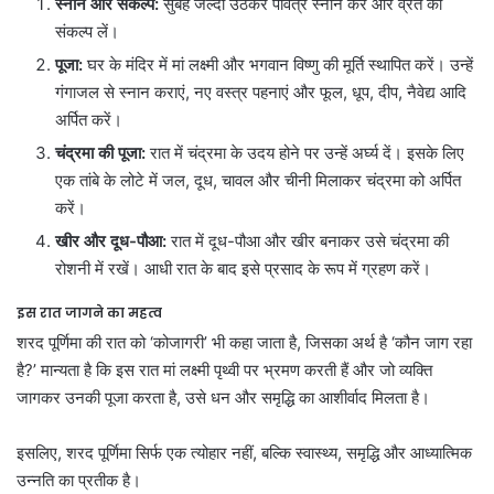
स्नान और संकल्प:
सुबह जल्दी उठकर पवित्र स्नान करें और व्रत का
संकल्प लें।
पूजा:
घर के मंदिर में मां लक्ष्मी और भगवान विष्णु की मूर्ति स्थापित करें। उन्हें
गंगाजल से स्नान कराएं, नए वस्त्र पहनाएं और फूल, धूप, दीप, नैवेद्य आदि
अर्पित करें।
चंद्रमा की पूजा:
रात में चंद्रमा के उदय होने पर उन्हें अर्घ्य दें। इसके लिए
एक तांबे के लोटे में जल, दूध, चावल और चीनी मिलाकर चंद्रमा को अर्पित
करें।
खीर और दूध-पौआ:
रात में दूध-पौआ और खीर बनाकर उसे चंद्रमा की
रोशनी में रखें। आधी रात के बाद इसे प्रसाद के रूप में ग्रहण करें।
इस रात जागने का महत्व
शरद पूर्णिमा की रात को ‘कोजागरी’ भी कहा जाता है, जिसका अर्थ है ‘कौन जाग रहा
है?’ मान्यता है कि इस रात मां लक्ष्मी पृथ्वी पर भ्रमण करती हैं और जो व्यक्ति
जागकर उनकी पूजा करता है, उसे धन और समृद्धि का आशीर्वाद मिलता है।
इसलिए, शरद पूर्णिमा सिर्फ एक त्योहार नहीं, बल्कि स्वास्थ्य, समृद्धि और आध्यात्मिक
उन्नति का प्रतीक है।