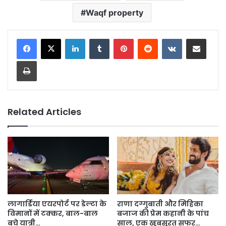
Waqf property
LinkedIn
Tumblr
Pinterest
Reddit
VKontakte
Share via Email
Print
Related Articles
लागार्डिया एयरपोर्ट पर डेल्टा के
राणा दग्गुबाती और मिहिका
विमानों में टक्कर, बाल-बाल
बजाज की प्रेम कहानी के पांच
बचे यात्री…
साल, एक खूबसूरत सफर…