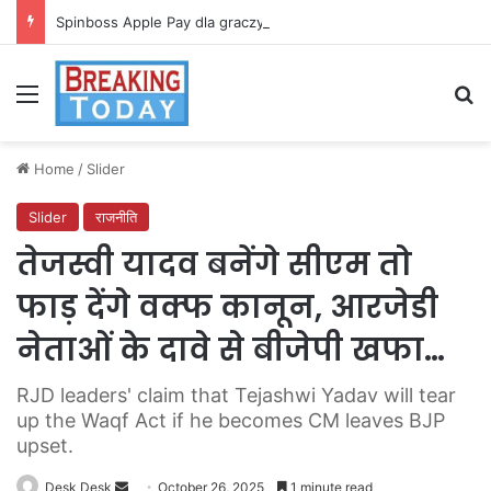
Spinboss Apple Pay dla graczy na iPhone
Menu
Se
Home
/
Slider
Slider
राजनीति
तेजस्वी यादव बनेंगे सीएम तो
फाड़ देंगे वक्फ कानून, आरजेडी
नेताओं के दावे से बीजेपी खफा…
RJD leaders' claim that Tejashwi Yadav will tear
up the Waqf Act if he becomes CM leaves BJP
upset.
Send
Desk Desk
October 26, 2025
1 minute read