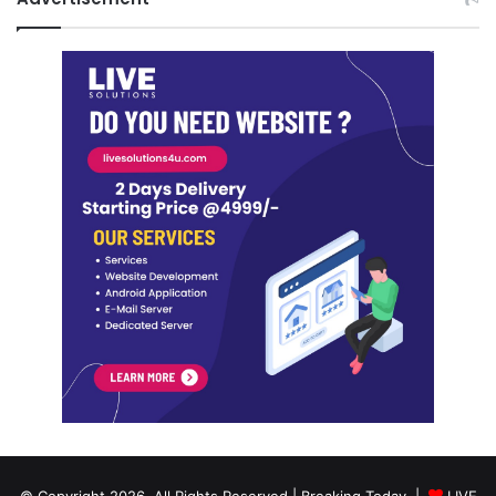
© Copyright 2026, All Rights Reserved | Breaking Today |
LIVE