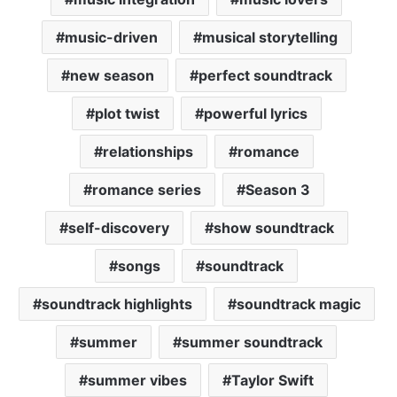
music-driven
musical storytelling
new season
perfect soundtrack
plot twist
powerful lyrics
relationships
romance
romance series
Season 3
self-discovery
show soundtrack
songs
soundtrack
soundtrack highlights
soundtrack magic
summer
summer soundtrack
summer vibes
Taylor Swift