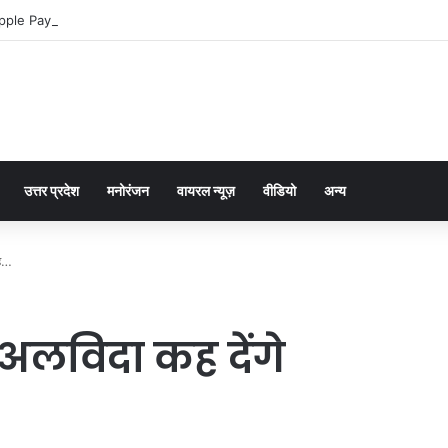
pple Pay dla graczy na iPhone
उत्तर प्रदेश
मनोरंजन
वायरल न्यूज़
वीडियो
अन्य
ाह…
ो अलविदा कह देंगे