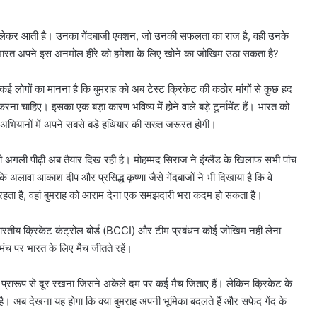
ौती लेकर आती है। उनका गेंदबाजी एक्शन, जो उनकी सफलता का राज है, वही उनके
या भारत अपने इस अनमोल हीरे को हमेशा के लिए खोने का जोखिम उठा सकता है?
है। कई लोगों का मानना है कि बुमराह को अब टेस्ट क्रिकेट की कठोर मांगों से कुछ हद
ा चाहिए। इसका एक बड़ा कारण भविष्य में होने वाले बड़े टूर्नामेंट हैं। भारत को
 अभियानों में अपने सबसे बड़े हथियार की सख्त जरूरत होगी।
 अगली पीढ़ी अब तैयार दिख रही है। मोहम्मद सिराज ने इंग्लैंड के खिलाफ सभी पांच
ावा आकाश दीप और प्रसिद्ध कृष्णा जैसे गेंदबाजों ने भी दिखाया है कि वे
दबदबा रहता है, वहां बुमराह को आराम देना एक समझदारी भरा कदम हो सकता है।
किन भारतीय क्रिकेट कंट्रोल बोर्ड (BCCI) और टीम प्रबंधन कोई जोखिम नहीं लेना
 मंच पर भारत के लिए मैच जीतते रहें।
 प्रारूप से दूर रखना जिसने अकेले दम पर कई मैच जिताए हैं। लेकिन क्रिकेट के
ं है। अब देखना यह होगा कि क्या बुमराह अपनी भूमिका बदलते हैं और सफेद गेंद के