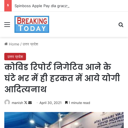
Spinboss Apple Pay dla graczy na iPhone
Menu
Se
Home
/
उत्तर प्रदेश
उत्तर प्रदेश
कोविड रिपोर्ट निगेटिव आने के
घंटे भर में ही हरकत में आये योगी
आदित्यनाथ
Follow
Send
manish
April 30, 2021
1 minute read
on
an
X
email