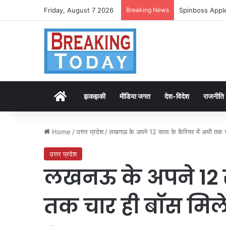
Friday, August 7 2026
Breaking News
Spinboss Apple
Home
झकझकी
मीडिया जगत
देश-विदेश
राजनीति
Home
/
उत्तर प्रदेश
/
लखनऊ के अपने 12 साल के कैरियर में अभी तक च
उत्तर प्रदेश
लखनऊ के अपने 12 स
तक चार ही बॉस मिल