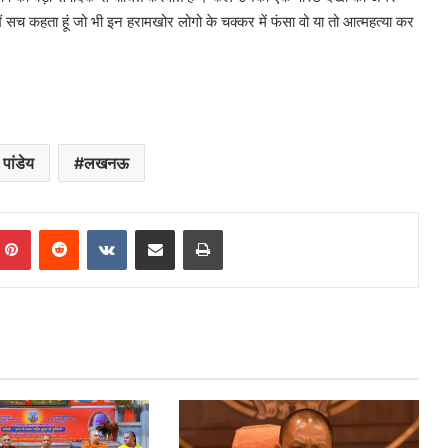
 सच कहता हूं जो भी इन हरामखोर लोगो के चक्कर में फंसा वो या तो आत्महत्या कर
पांडेय
लखनऊ
mblr
Pinterest
Reddit
VKontakte
Share via Email
Print