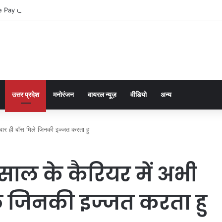
 Pay dla graczy na iPhone
उत्तर प्रदेश
मनोरंजन
वायरल न्यूज़
वीडियो
अन्य
ार ही बॉस मिले जिनकी इज्जत करता हु
ाल के कैरियर में अभी
े जिनकी इज्जत करता हु