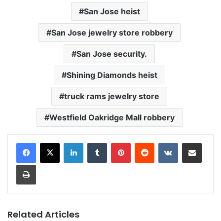
San Jose heist
San Jose jewelry store robbery
San Jose security.
Shining Diamonds heist
truck rams jewelry store
Westfield Oakridge Mall robbery
LinkedIn
Tumblr
Pinterest
Reddit
VKontakte
Share via Email
Print
Related Articles