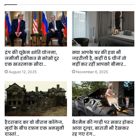
ट्रंप की यूक्रेन शांति योजना,
क्या आपके घर की हवा भी
ज़मीनी हकीकत से कोसों दूर
जहरीली है, कहीं ये 5 चीजें तो
एक खतरनाक सौदा…
नहीं कर रहीं आपको बीमार…
August 12, 2025
November 6, 2025
हैदराबाद का वो वीरान कॉलेज,
बैटमैन की गाड़ी पर सवार होकर
मुर्दों के बीच दफ़न एक अनसुनी
आया दूल्हा, बाराती भी देखकर
दास्तां…
रह गए दंग…