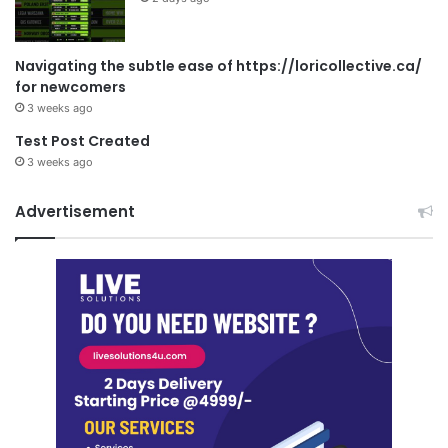
Navigating the subtle ease of https://loricollective.ca/
for newcomers
3 weeks ago
Test Post Created
3 weeks ago
Advertisement