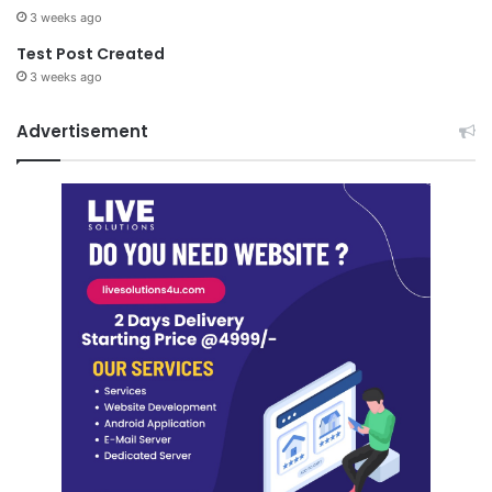
3 weeks ago
Test Post Created
3 weeks ago
Advertisement