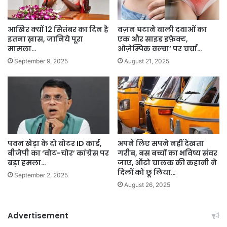
आखिर क्यों 12 सितंबर का दिन है
वज़न घटाने वाली दवाओं का
इतना ख़ास, जानिये पूरा
एक और साइड इफ़ेक्ट,
मामला…
ओज़ेम्पिक वल्वा’ पर चर्चा…
September 9, 2025
August 21, 2025
पवन खेड़ा के दो वोटर ID कार्ड,
अपने लिए सपने नहीं देखता
बीजेपी का ‘वोट-चोर’ कांग्रेस पर
गरीब, बस बच्चों का भविष्य संवर
बड़ा हमला…
जाए, ऑटो चालक की कहानी ने
दिलों को छू लिया…
September 2, 2025
August 26, 2025
Advertisement