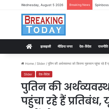
Wednesday, August 5 2026
Breaking News
Spinboss
Home
झकझकी
मीडिया जगत
देश-विदेश
राजनीति
Home
/
Slider
/
पुतिन की अर्थव्यवस्था को कितना नुकसान पहुंचा रहे हैं प्
Slider
देश-विदेश
पुतिन की अर्थव्यवस
पहुंचा रहे हैं प्रतिबंध,