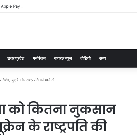
 Apple Pay dla graczy na iPhone
उत्तर प्रदेश
मनोरंजन
वायरल न्यूज़
वीडियो
अन्य
रतिबंध, यूक्रेन के राष्ट्रपति की मानें तो…
्था को कितना नुकसान
 यूक्रेन के राष्ट्रपति की