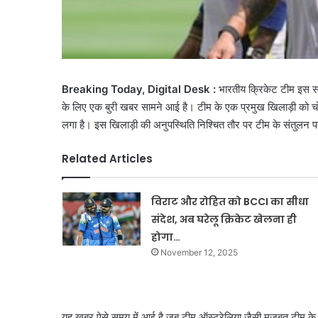
Breaking Today, Digital Desk :
भारतीय क्रिकेट टीम इस समय
के लिए एक बुरी खबर सामने आई है। टीम के एक प्रमुख खिलाड़ी को चो
लगा है। इस खिलाड़ी की अनुपस्थिति निश्चित तौर पर टीम के संतुलन
Related Articles
विराट और रोहित को BCCI का सीधा
संदेश, अब घरेलू क्रिकेट खेलना ही
होगा…
November 12, 2025
यह खबर ऐसे समय में आई है जब टीम ऑस्ट्रेलिया जैसी मजबूत टीम क