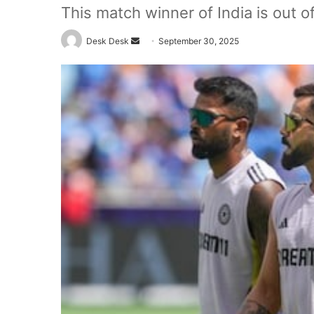
This match winner of India is out of
Send
Desk Desk
September 30, 2025
an
email