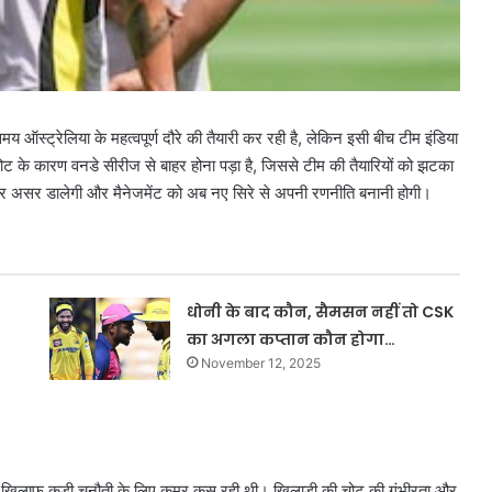
 ऑस्ट्रेलिया के महत्वपूर्ण दौरे की तैयारी कर रही है, लेकिन इसी बीच टीम इंडिया
ट के कारण वनडे सीरीज से बाहर होना पड़ा है, जिससे टीम की तैयारियों को झटका
 पर असर डालेगी और मैनेजमेंट को अब नए सिरे से अपनी रणनीति बनानी होगी।
धोनी के बाद कौन, सैमसन नहीं तो CSK
का अगला कप्तान कौन होगा…
November 12, 2025
े खिलाफ कड़ी चुनौती के लिए कमर कस रही थी। खिलाड़ी की चोट की गंभीरता और