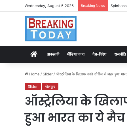
Wednesday, August 5 2026
Breaking News
Spinboss
Home
झकझकी
मीडिया जगत
देश-विदेश
राजनीति
Home
/
Slider
/
ऑस्ट्रेलिया के खिलाफ वनडे सीरीज से बाहर हुआ भार
Slider
खेलकूद
ऑस्ट्रेलिया के खिल
हुआ भारत का ये मै