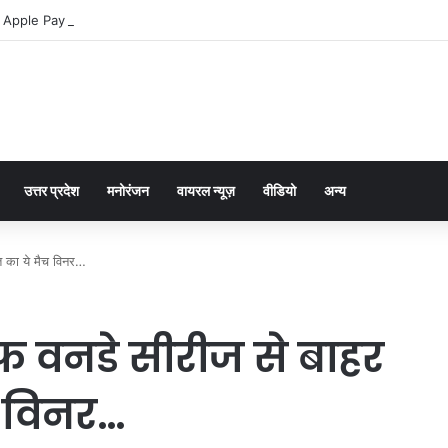
 Apple Pay dla graczy na iPhone
उत्तर प्रदेश
मनोरंजन
वायरल न्यूज़
वीडियो
अन्य
त का ये मैच विनर…
ाफ वनडे सीरीज से बाहर
च विनर…