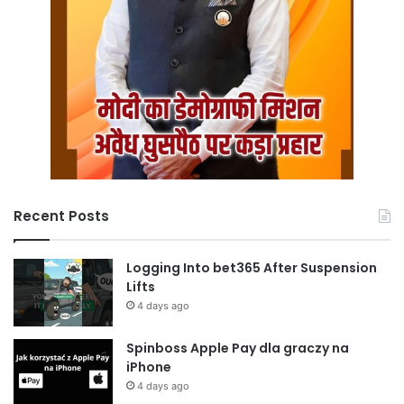
Recent Posts
Logging Into bet365 After Suspension
Lifts
4 days ago
Spinboss Apple Pay dla graczy na
iPhone
4 days ago