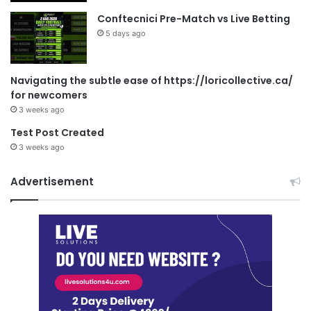
Conftecnici Pre-Match vs Live Betting
5 days ago
Navigating the subtle ease of https://loricollective.ca/
for newcomers
3 weeks ago
Test Post Created
3 weeks ago
Advertisement