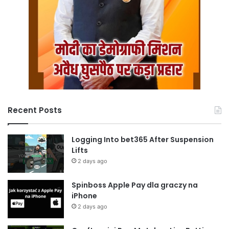
Recent Posts
Logging Into bet365 After Suspension
Lifts
2 days ago
Spinboss Apple Pay dla graczy na
iPhone
2 days ago