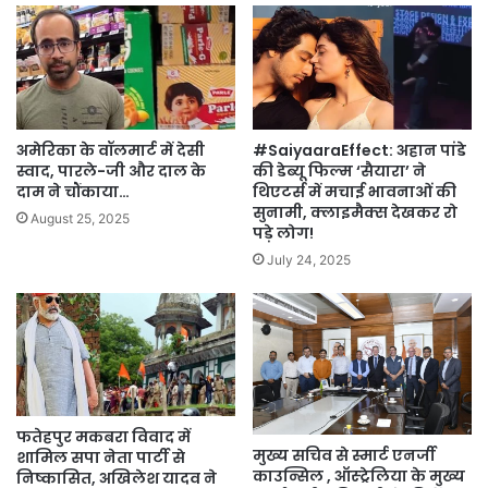
अमेरिका के वॉलमार्ट में देसी
#SaiyaaraEffect: अहान पांडे
स्वाद, पारले-जी और दाल के
की डेब्यू फिल्म ‘सैयारा’ ने
दाम ने चौंकाया…
थिएटर्स में मचाई भावनाओं की
सुनामी, क्लाइमैक्स देखकर रो
August 25, 2025
पड़े लोग!
July 24, 2025
फतेहपुर मकबरा विवाद में
मुख्य सचिव से स्मार्ट एनर्जी
शामिल सपा नेता पार्टी से
काउन्सिल , ऑस्ट्रेलिया के मुख्य
निष्कासित, अखिलेश यादव ने