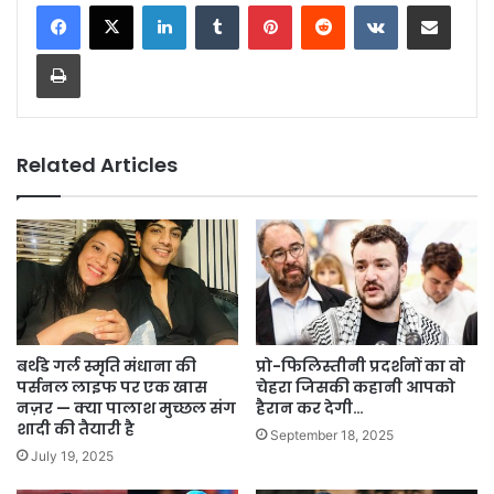
LinkedIn
Tumblr
Pinterest
Reddit
VKontakte
Share via Email
Print
Related Articles
बर्थडे गर्ल स्मृति मंधाना की
प्रो-फिलिस्तीनी प्रदर्शनों का वो
पर्सनल लाइफ पर एक खास
चेहरा जिसकी कहानी आपको
नज़र — क्या पालाश मुच्छल संग
हैरान कर देगी…
शादी की तैयारी है
September 18, 2025
July 19, 2025