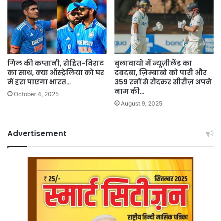
गिल की कप्तानी, रोहित-विराट
बुलावायो में न्यूज़ीलैंड का
का साथ, क्या ऑस्ट्रेलिया को घर
दबदबा, ज़िम्बाब्वे को पारी और
में हरा पाएगा भारत…
359 रनों से रौंदकर सीरीज़ अपने
नाम की…
October 4, 2025
August 9, 2025
Advertisement