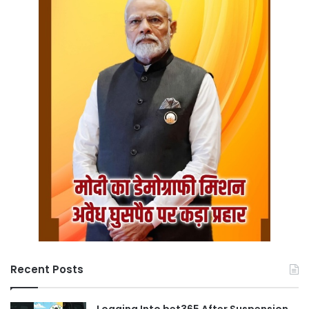
Recent Posts
Logging Into bet365 After Suspension