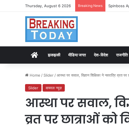
Thursday, August 6 2026
Breaking News
Spinboss A
Home
झकझकी
मीडिया जगत
देश-विदेश
राजनीति
Home
/
Slider
/
आस्था पर सवाल, विज्ञान शिक्षिका ने नवरात्रि व्रत प
Slider
वायरल न्यूज़
आस्था पर सवाल, विज्ञ
व्रत पर छात्राओं को 