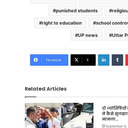
punished students
religio
right to education
school contro
UP news
Uttar 
LinkedIn
Tu
Facebook
X
Related Articles
दो ज्योतिषियों 
ने कैसे सुलझ
मामला…
September 6,