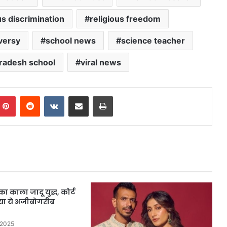
us discrimination
religious freedom
versy
school news
science teacher
Pradesh school
viral news
mblr
Pinterest
Reddit
VKontakte
Share via Email
Print
का काला जादू युद्ध, कोर्ट
ाया ये अजीबोगरीब
 2025