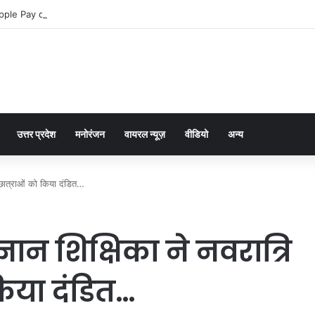
pple Pay dla graczy na iPhone
उत्तर प्रदेश
मनोरंजन
वायरल न्यूज़
वीडियो
अन्य
र छात्राओं को किया दंडित…
ान शिक्षिका ने नवरात्रि
किया दंडित…