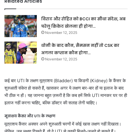
Related Articles
विराट और रोहित को BCCI का सीधा संदेश, अब
घरेलू क्रिकेट खेलना ही होगा…
November 12, 2025
धोनी के बाद कौन, सैमसन नहीं तो CSK का
अगला कप्तान कौन होगा…
November 12, 2025
कई बार UTI के लक्षण मूत्राशय (Bladder) या किडनी (Kidney) के कैंसर के
शुरुआती संकेत हो सकते हैं, खासकर अगर ये लक्षण बार-बार हों या इलाज के बाद
भी ठीक न हों। यह जानना बहुत ज़रूरी है कि कब हमें सिर्फ UTI मानकर घर पर ही
इलाज नहीं करना चाहिए, बल्कि डॉक्टर की सलाह लेनी चाहिए।
मूत्राशय कैंसर और UTI के लक्षण
मूत्राशय कैंसर अक्सर अपने शुरुआती चरणों में कोई खास लक्षण नहीं दिखाता।
लेकिन, जब लक्षण दिखते हैं, तो वे UTI से काफी मिलते-जुलते हो सकते हैं।