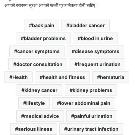
आपकी स्वास्थ्य सुरक्षा आपकी पहली प्राथमिकता होनी चाहिए।
back pain
bladder cancer
bladder problems
blood in urine
cancer symptoms
disease symptoms
doctor consultation
frequent urination
Health
health and fitness
hematuria
kidney cancer
kidney problems
lifestyle
lower abdominal pain
medical advice
painful urination
serious illness
urinary tract infection