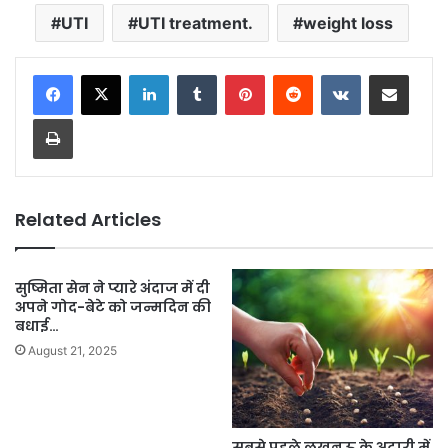
UTI
UTI treatment.
weight loss
LinkedIn
Tumblr
Pinterest
Reddit
VKontakte
Share via Email
Print
Related Articles
सुष्मिता सेन ने प्यारे अंदाज में दी
अपने गोद-बेटे को जन्मदिन की
बधाई…
August 21, 2025
सबसे पहले लखनऊ के अटारी में