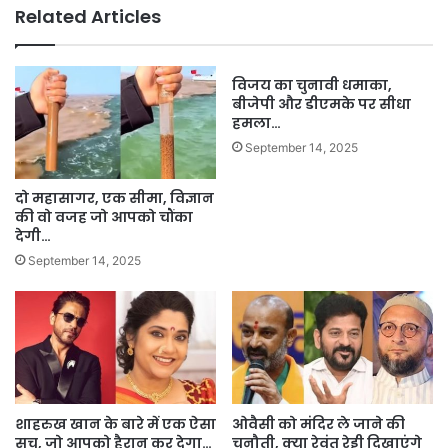
Related Articles
विजय का चुनावी धमाका,
बीजेपी और डीएमके पर सीधा
हमला…
September 14, 2025
दो महासागर, एक सीमा, विज्ञान
की वो वजह जो आपको चौंका
देगी…
September 14, 2025
शाहरुख खान के बारे में एक ऐसा
ओवैसी को मंदिर ले जाने की
सच, जो आपको हैरान कर देगा…
चुनौती, क्या रेवंत रेड्डी दिखाएंगे