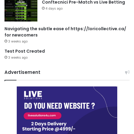
Conftecnici Pre-Match vs Live Betting
4 days ago
Navigating the subtle ease of https://loricollective.ca/
for newcomers
3 weeks ago
Test Post Created
3 weeks ago
Advertisement