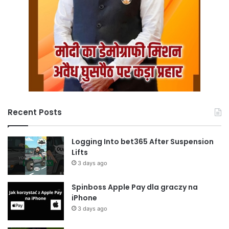
Recent Posts
Logging Into bet365 After Suspension
Lifts
3 days ago
Spinboss Apple Pay dla graczy na
iPhone
3 days ago