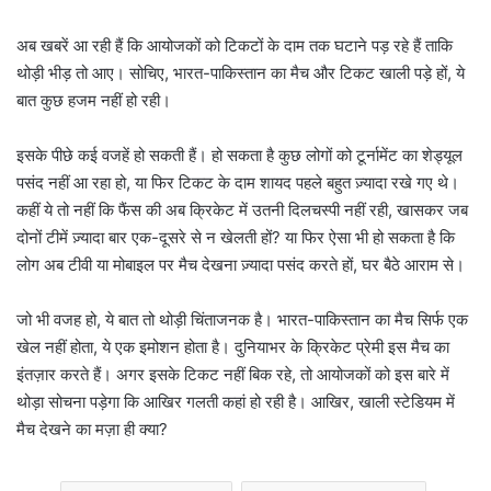
अब खबरें आ रही हैं कि आयोजकों को टिकटों के दाम तक घटाने पड़ रहे हैं ताकि
थोड़ी भीड़ तो आए। सोचिए, भारत-पाकिस्तान का मैच और टिकट खाली पड़े हों, ये
बात कुछ हजम नहीं हो रही।
इसके पीछे कई वजहें हो सकती हैं। हो सकता है कुछ लोगों को टूर्नामेंट का शेड्यूल
पसंद नहीं आ रहा हो, या फिर टिकट के दाम शायद पहले बहुत ज़्यादा रखे गए थे।
कहीं ये तो नहीं कि फैंस की अब क्रिकेट में उतनी दिलचस्पी नहीं रही, खासकर जब
दोनों टीमें ज़्यादा बार एक-दूसरे से न खेलती हों? या फिर ऐसा भी हो सकता है कि
लोग अब टीवी या मोबाइल पर मैच देखना ज़्यादा पसंद करते हों, घर बैठे आराम से।
जो भी वजह हो, ये बात तो थोड़ी चिंताजनक है। भारत-पाकिस्तान का मैच सिर्फ एक
खेल नहीं होता, ये एक इमोशन होता है। दुनियाभर के क्रिकेट प्रेमी इस मैच का
इंतज़ार करते हैं। अगर इसके टिकट नहीं बिक रहे, तो आयोजकों को इस बारे में
थोड़ा सोचना पड़ेगा कि आखिर गलती कहां हो रही है। आखिर, खाली स्टेडियम में
मैच देखने का मज़ा ही क्या?