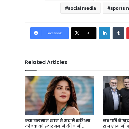
social media
sports 
LinkedIn
Tu
Facebook
X
Related Articles
क्या सलमान खान ने सच में करिश्मा
जब पति ने खुद
कोटक को स्टार बनाने की ठानी…
राज शामानी का