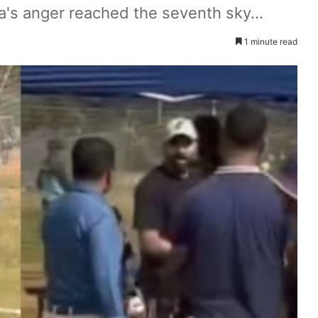
s anger reached the seventh sky...
1 minute read