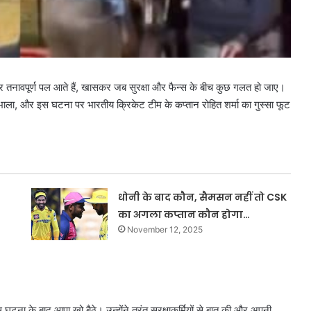
र तनावपूर्ण पल आते हैं, खासकर जब सुरक्षा और फैन्स के बीच कुछ गलत हो जाए।
 संभाला, और इस घटना पर भारतीय क्रिकेट टीम के कप्तान रोहित शर्मा का गुस्सा फूट
धोनी के बाद कौन, सैमसन नहीं तो CSK
का अगला कप्तान कौन होगा…
November 12, 2025
 घटना के बाद आपा खो बैठे। उन्होंने तुरंत सुरक्षाकर्मियों से बात की और अपनी