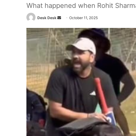
What happened when Rohit Sharma'
Send
Desk Desk
October 11, 2025
an
email