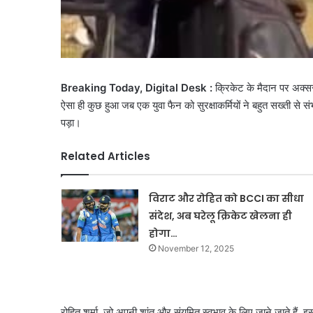
Breaking Today, Digital Desk :
क्रिकेट के मैदान पर अक्स
ऐसा ही कुछ हुआ जब एक युवा फैन को सुरक्षाकर्मियों ने बहुत सख्ती से
पड़ा।
Related Articles
विराट और रोहित को BCCI का सीधा
संदेश, अब घरेलू क्रिकेट खेलना ही
होगा…
November 12, 2025
रोहित शर्मा, जो अपनी शांत और संयमित स्वभाव के लिए जाने जाते हैं, इस