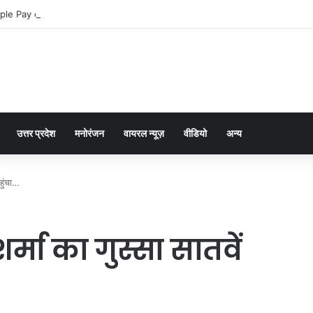
ple Pay dla graczy na iPhone
उत्तर प्रदेश
मनोरंजन
वायरल न्यूज़
वीडियो
अन्य
हुंचा…
्मा का गुस्सा सातवें