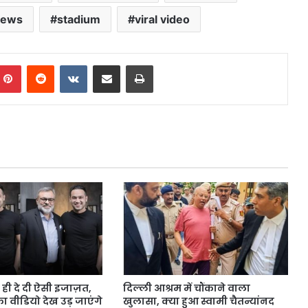
news
stadium
viral video
mblr
Pinterest
Reddit
VKontakte
Share via Email
Print
 ही दे दी ऐसी इजाज़त,
दिल्ली आश्रम में चौंकाने वाला
 वीडियो देख उड़ जाएंगे
खुलासा, क्या हुआ स्वामी चैतन्यांनद