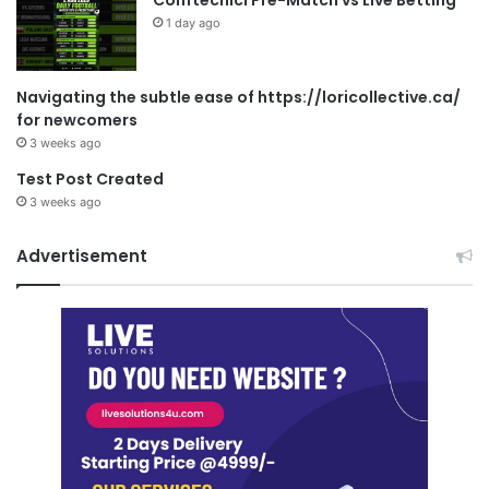
1 day ago
Navigating the subtle ease of https://loricollective.ca/
for newcomers
3 weeks ago
Test Post Created
3 weeks ago
Advertisement