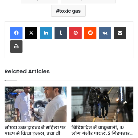
toxic gas
LinkedIn
Tumblr
Pinterest
Reddit
VKontakte
Share via Email
Print
Related Articles
नोएडा उबर ड्राइवर ने महिला पर
ब्रिटिश ट्रेन में चाकूबाजी, 10
पाइप से किया हमला, क्या थी
लोग गंभीर घायल, 2 गिरफ्तार…