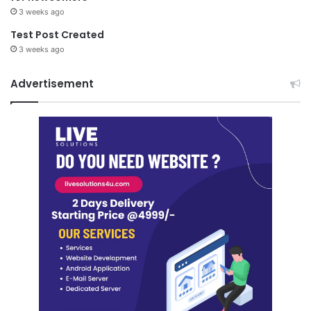
3 weeks ago
Test Post Created
3 weeks ago
Advertisement