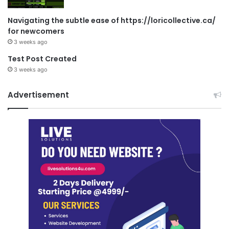
Navigating the subtle ease of https://loricollective.ca/
for newcomers
3 weeks ago
Test Post Created
3 weeks ago
Advertisement