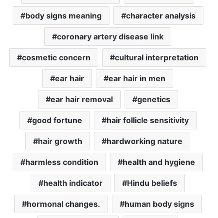
body signs meaning
character analysis
coronary artery disease link
cosmetic concern
cultural interpretation
ear hair
ear hair in men
ear hair removal
genetics
good fortune
hair follicle sensitivity
hair growth
hardworking nature
harmless condition
health and hygiene
health indicator
Hindu beliefs
hormonal changes.
human body signs