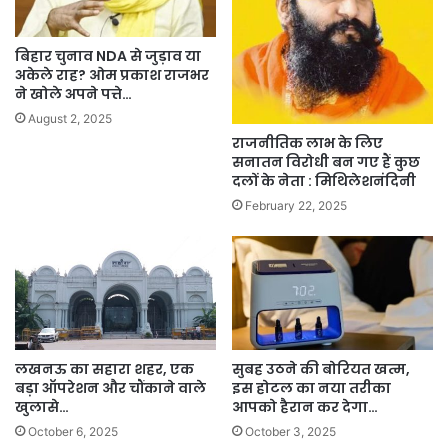
बिहार चुनाव NDA से जुड़ाव या
अकेले राह? ओम प्रकाश राजभर
ने खोले अपने पत्ते…
August 2, 2025
राजनीतिक लाभ के लिए
सनातन विरोधी बन गए हैं कुछ
दलों के नेता : मिथिलेशनंदिनी
February 22, 2025
लखनऊ का सहारा शहर, एक
सुबह उठने की बोरियत खत्म,
बड़ा ऑपरेशन और चौंकाने वाले
इस होटल का नया तरीका
खुलासे…
आपको हैरान कर देगा…
October 6, 2025
October 3, 2025