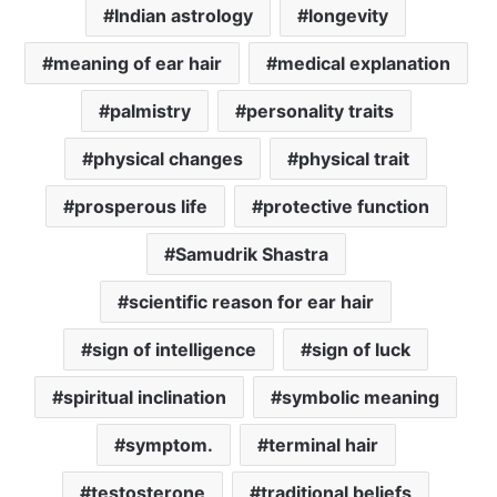
Indian astrology
longevity
meaning of ear hair
medical explanation
palmistry
personality traits
physical changes
physical trait
prosperous life
protective function
Samudrik Shastra
scientific reason for ear hair
sign of intelligence
sign of luck
spiritual inclination
symbolic meaning
symptom.
terminal hair
testosterone
traditional beliefs