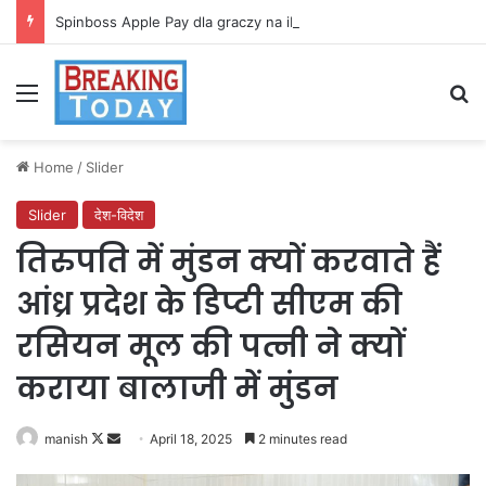
Spinboss Apple Pay dla graczy na iPhone
Menu
Se
Home
/
Slider
Slider
देश-विदेश
तिरुपति में मुंडन क्यों करवाते हैं
आंध्र प्रदेश के डिप्टी सीएम की
रसियन मूल की पत्नी ने क्यों
कराया बालाजी में मुंडन
Follow
Send
manish
April 18, 2025
2 minutes read
on
an