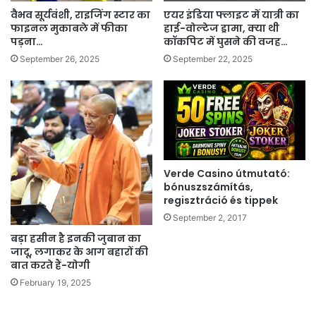
वैभव सूर्यवंशी, राइजिंग स्टार का
एयर इंडिया फ्लाइट में यात्री का
फाइनल मुकाबले में फीका
हाई-वोल्टेज ड्रामा, क्या थी
पड़ना…
कॉकपिट में घुसने की वजह…
September 26, 2025
September 22, 2025
Verde Casino útmutató:
bónuszszámítás,
regisztráció és tippek
September 2, 2017
बड़ा हसीन है इनकी जुबान का
जादू, लगाकर के आग बहारों की
बात करते हैं-योगी
February 19, 2025